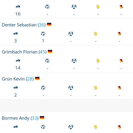
-
-
16
-
-
Denter
Sebastian (
36
)
-
-
3
1
-
Grimbach
Florian (
45
)
-
-
14
-
-
Grün
Kevin (
28
)
-
-
2
-
-
Bormes
Andy (
33
)