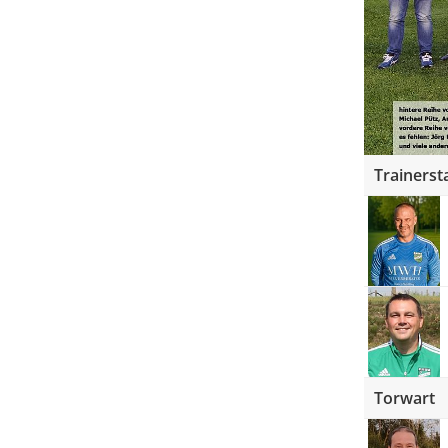
Trainerst
Torwart