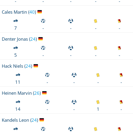
-
-
-
-
-
Cales
Martin (
40
)
-
-
7
-
-
Denter
Jonas (
24
)
-
-
5
-
-
Hack
Niels (
24
)
-
-
11
-
-
Heinen
Marvin (
26
)
1
-
14
-
-
Kandels
Leon (
24
)