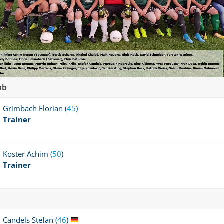
ab
Grimbach
Florian (
45
)
Trainer
Koster
Achim (
50
)
Trainer
Candels
Stefan (
46
)