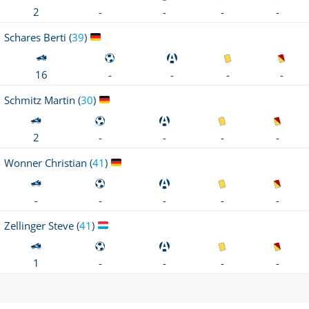
-
-
2
-
-
Schares
Berti (
39
)
-
-
16
-
-
Schmitz
Martin (
30
)
-
-
2
-
-
Wonner
Christian (
41
)
-
-
-
-
-
Zellinger
Steve (
41
)
-
-
1
-
-