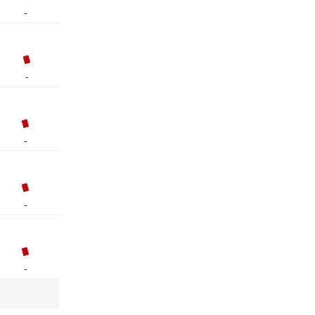
-
-
-
-
-