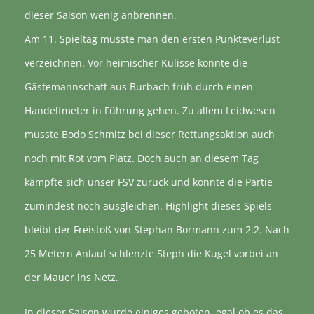
dieser Saison wenig anbrennen.
Am 11. Spieltag musste man den ersten Punkteverlust
verzeichnen. Vor heimischer Kulisse konnte die
Gästemannschaft aus Burbach früh durch einen
Handelfmeter in Führung gehen. Zu allem Leidwesen
musste Bodo Schmitz bei dieser Rettungsaktion auch
noch mit Rot vom Platz. Doch auch an diesem Tag
kämpfte sich unser FSV zurück und konnte die Partie
zumindest noch ausgleichen. Highlight dieses Spiels
bleibt der Freistoß von Stephan Bormann zum 2:2. Nach
25 Metern Anlauf schlenzte Steph die Kugel vorbei an
der Mauer ins Netz.
In dieser Saison wurde einiges geboten, egal ob es das